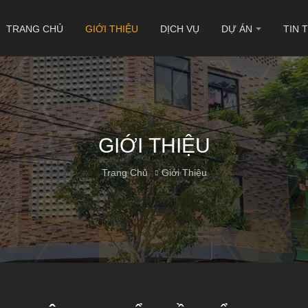
TRANG CHỦ
GIỚI THIỆU
DỊCH VỤ
DỰ ÁN
TIN 
GIỚI THIỆU
Trang Chủ
Giới Thiệu