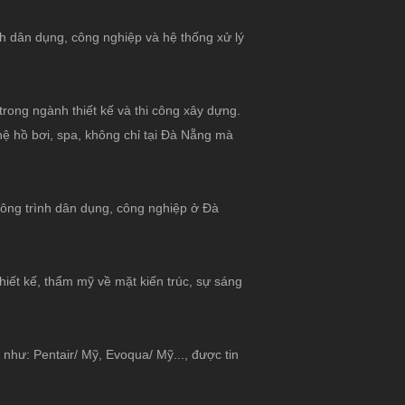
nh dân dụng, công nghiệp và hệ thống xử lý
ong ngành thiết kế và thi công xây dựng.
hệ hồ bơi, spa, không chỉ tại Đà Nẵng mà
u công trình dân dụng, công nghiệp ở Đà
hiết kế, thẩm mỹ về mặt kiến trúc, sự sáng
như: Pentair/ Mỹ, Evoqua/ Mỹ..., được tin