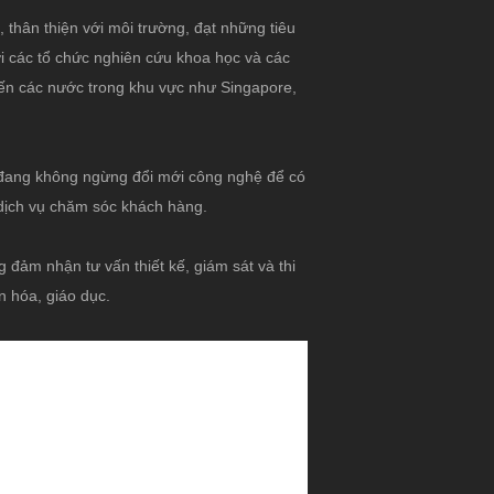
n, thân thiện với môi trường, đạt những tiêu
i các tổ chức nghiên cứu khoa học và các
 đến các nước trong khu vực như Singapore,
à đang không ngừng đổi mới công nghệ để có
dịch vụ chăm sóc khách hàng.
g đảm nhận tư vấn thiết kế, giám sát và thi
ăn hóa, giáo dục.