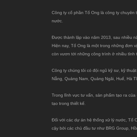
Công ty cổ phần Tổ Ong là công ty chuyên tư
nước.
Được thành lập vào năm 2013, sau nhiều nă
Hiện nay, Tổ Ong là một trong những đơn vị 
còn vươn tới những công trình ở nhiều tỉnh
Công ty chúng tôi có đội ngũ kỹ sư, kỹ thuật
Nẵng, Quảng Nam, Quảng Ngãi, Huế, Hà Tĩn
Trong lĩnh vực tư vấn, sản phẩm tạo ra của 
tạo trong thiết kế.
Đối với các dự án hệ thống xử lý nước, Tổ O
cậy bởi các chủ đầu tư như BRG Group, H